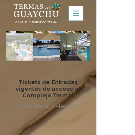
Tickets de Entradas
vigentes de acceso al
Complejo Termal
Consulta tu categoría