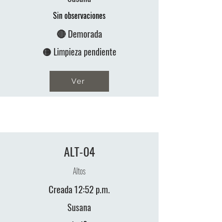
Sin observaciones
🔴 Demorada
🟡 Limpieza pendiente
Ver
ALT-04
Altos
Creada 12:52 p.m.
Susana