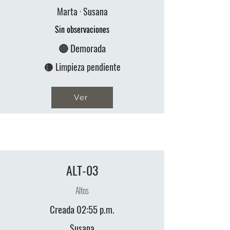
Marta · Susana
Sin observaciones
🔴 Demorada
🟡 Limpieza pendiente
Ver
ALT-03
Altos
Creada 02:55 p.m.
Susana