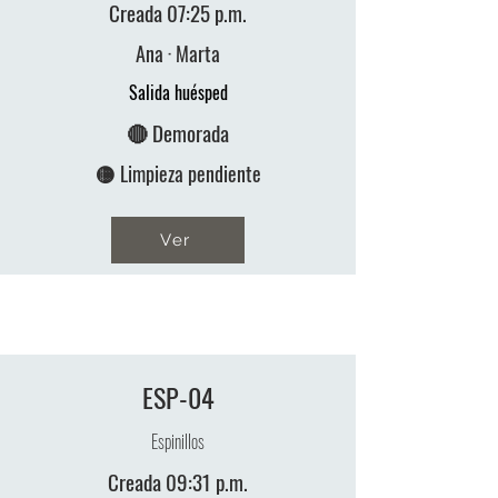
Creada 07:25 p.m.
Ana · Marta
Salida huésped
🔴 Demorada
🟡 Limpieza pendiente
Ver
ESP-04
Espinillos
Creada 09:31 p.m.