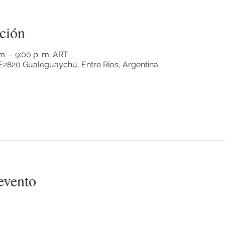
ción
 m. – 9:00 p. m. ART
2820 Gualeguaychú, Entre Ríos, Argentina
evento