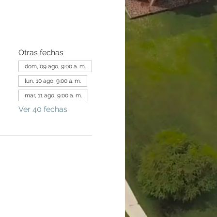
Otras fechas
dom, 09 ago, 9:00 a. m.
lun, 10 ago, 9:00 a. m.
mar, 11 ago, 9:00 a. m.
Ver 40 fechas