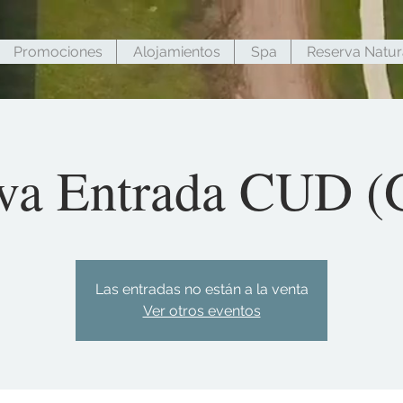
Promociones
Alojamientos
Spa
Reserva Natur
va Entrada CUD (G
Las entradas no están a la venta
Ver otros eventos