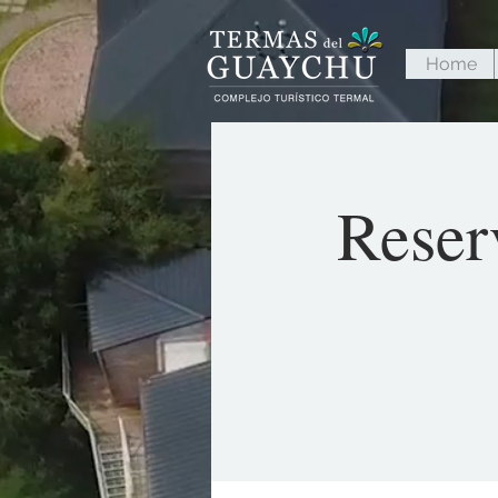
Home
Reser