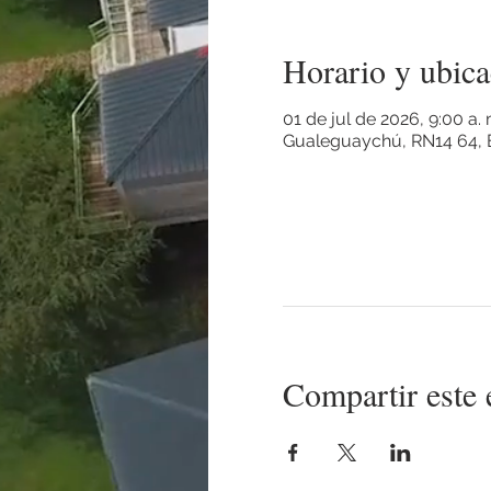
Horario y ubica
01 de jul de 2026, 9:00 a.
Gualeguaychú, RN14 64, E
Compartir este 