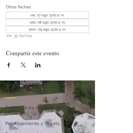
Otras fechas
vie, 07 ago, 9:00 a. m.
sáb, 08 ago, 9:00 a. m.
dom, 09 ago, 9:00 a. m.
Ver 35 fechas
Compartir este evento
Contactate
Estamos para ayudarte en lo que
necesites
Por Alojamiento y Tickets: