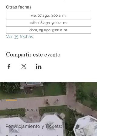
Otras fechas
vie, 07 ago, 9:00 a. m.
sáb, 08 ago, 9:00 a. m.
dom, 09 ago, 9:00 a. m.
Ver 35 fechas
Compartir este evento
Contactate
Estamos para ayudarte en lo que
necesites
Por Alojamiento y Tickets: