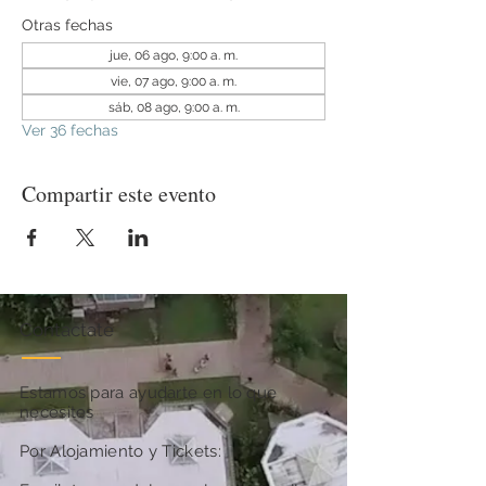
Otras fechas
jue, 06 ago, 9:00 a. m.
vie, 07 ago, 9:00 a. m.
sáb, 08 ago, 9:00 a. m.
Ver 36 fechas
Compartir este evento
Contactate
Estamos para ayudarte en lo que
necesites
Por Alojamiento y Tickets: