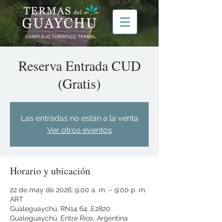
Reserva Entrada CUD
(Gratis)
Las entradas no están a la venta
Ver otros eventos
Horario y ubicación
22 de may de 2026, 9:00 a. m. – 9:00 p. m.
ART
Gualeguaychú, RN14 64, E2820
Gualeguaychú, Entre Ríos, Argentina