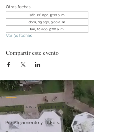
Otras fechas
sáb, 08 ago, 9:00 a. m.
dom, 09 ago, 9:00 a. m.
lun, 10 ago, 9:00 a. m.
Ver 34 fechas
Compartir este evento
Contactate
Estamos para ayudarte en lo que
necesites
Por Alojamiento y Tickets: