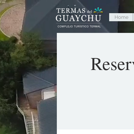
Home
Reser