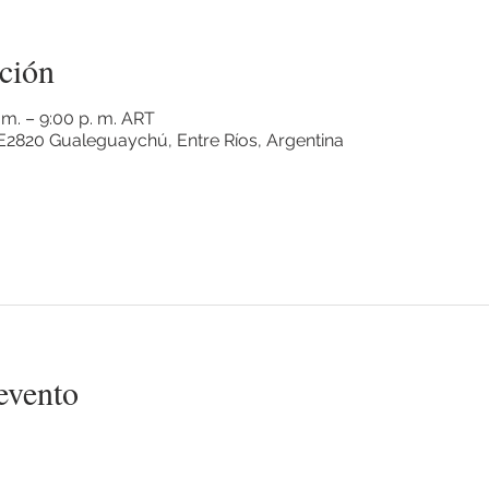
ción
 m. – 9:00 p. m. ART
2820 Gualeguaychú, Entre Ríos, Argentina
evento