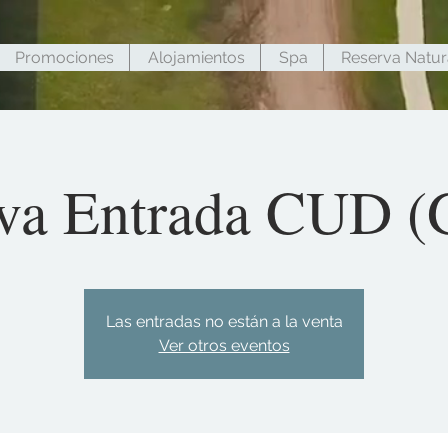
Promociones
Alojamientos
Spa
Reserva Natur
va Entrada CUD (G
Las entradas no están a la venta
Ver otros eventos