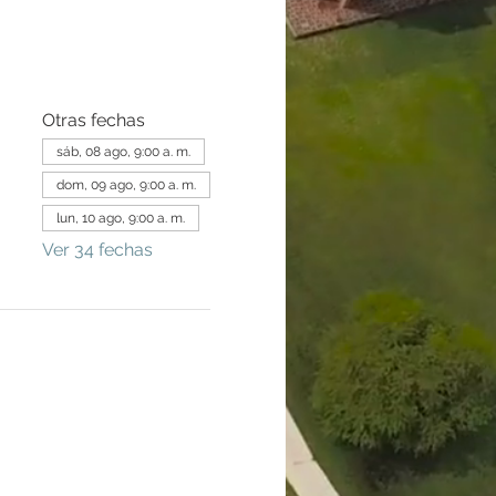
Otras fechas
sáb, 08 ago, 9:00 a. m.
dom, 09 ago, 9:00 a. m.
lun, 10 ago, 9:00 a. m.
Ver 34 fechas