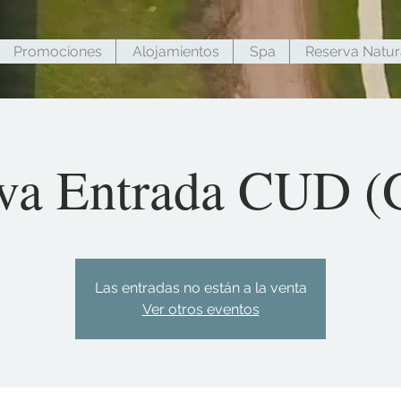
Promociones
Alojamientos
Spa
Reserva Natur
va Entrada CUD (G
Las entradas no están a la venta
Ver otros eventos