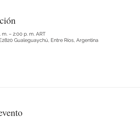
ción
 m. – 2:00 p. m. ART
2820 Gualeguaychú, Entre Ríos, Argentina
evento