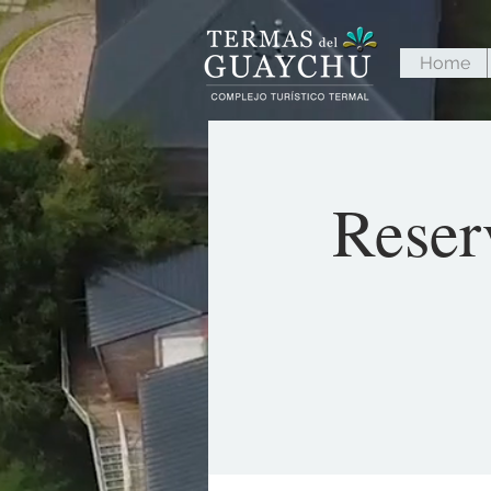
Home
Reser