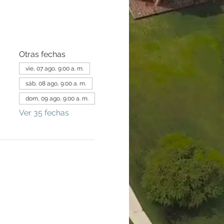
Otras fechas
vie, 07 ago, 9:00 a. m.
sáb, 08 ago, 9:00 a. m.
dom, 09 ago, 9:00 a. m.
Ver 35 fechas