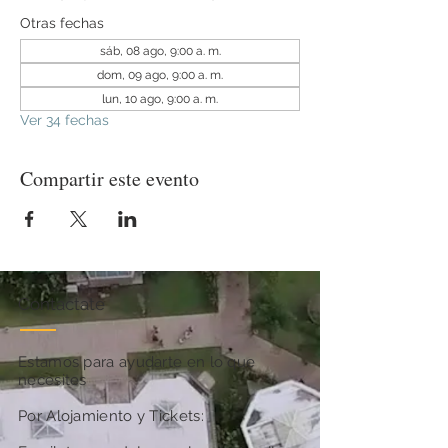
Otras fechas
sáb, 08 ago, 9:00 a. m.
dom, 09 ago, 9:00 a. m.
lun, 10 ago, 9:00 a. m.
Ver 34 fechas
Compartir este evento
Contactate
Estamos para ayudarte en lo que
necesites
Por Alojamiento y Tickets: