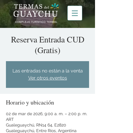
Reserva Entrada CUD
(Gratis)
Las entradas no están a la venta
Ver otros eventos
Horario y ubicación
02 de mar de 2026, 9:00 a. m. – 2:00 p. m.
ART
Gualeguaychú, RN14 64, E2820
Gualeguaychú, Entre Ríos, Argentina