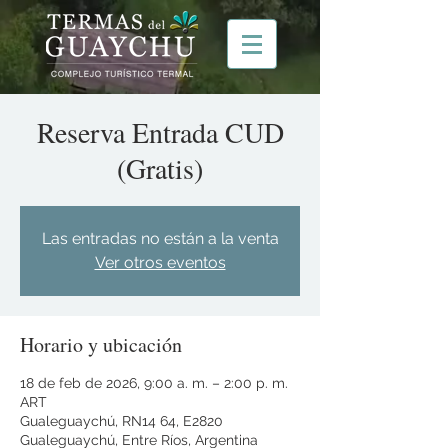
Reserva Entrada CUD
(Gratis)
Las entradas no están a la venta
Ver otros eventos
Horario y ubicación
18 de feb de 2026, 9:00 a. m. – 2:00 p. m.
ART
Gualeguaychú, RN14 64, E2820
Gualeguaychú, Entre Ríos, Argentina