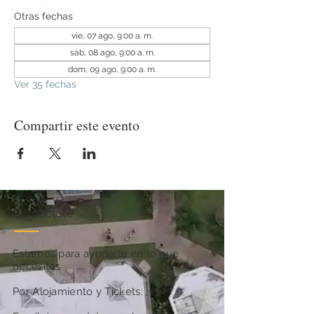
Otras fechas
vie, 07 ago, 9:00 a. m.
sáb, 08 ago, 9:00 a. m.
dom, 09 ago, 9:00 a. m.
Ver 35 fechas
Compartir este evento
Contactate
Estamos para ayudarte en lo que
necesites
Por Alojamiento y Tickets: