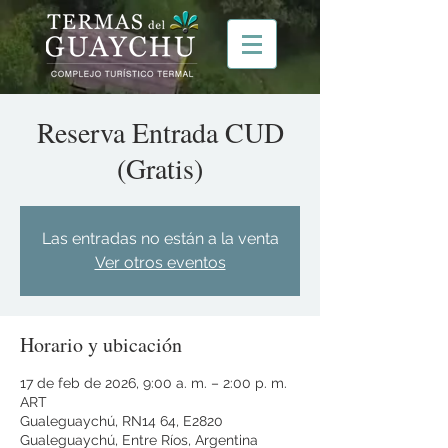
Reserva Entrada CUD
(Gratis)
Las entradas no están a la venta
Ver otros eventos
Horario y ubicación
17 de feb de 2026, 9:00 a. m. – 2:00 p. m.
ART
Gualeguaychú, RN14 64, E2820
Gualeguaychú, Entre Ríos, Argentina