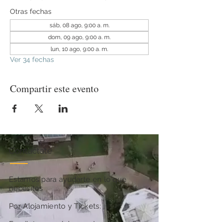
Otras fechas
sáb, 08 ago, 9:00 a. m.
dom, 09 ago, 9:00 a. m.
lun, 10 ago, 9:00 a. m.
Ver 34 fechas
Compartir este evento
Contactate
Estamos para ayudarte en lo que
necesites
Por Alojamiento y Tickets: