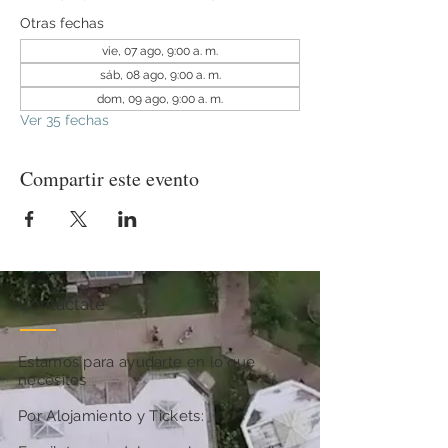
Otras fechas
vie, 07 ago, 9:00 a. m.
sáb, 08 ago, 9:00 a. m.
dom, 09 ago, 9:00 a. m.
Ver 35 fechas
Compartir este evento
Contactate
Estamos para ayudarte en lo que
necesites
Por Alojamiento y Tickets: