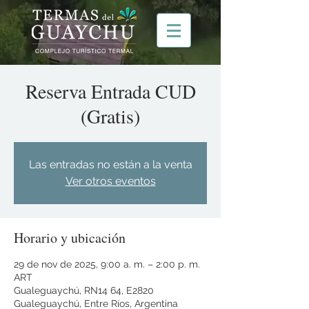
Reserva Entrada CUD
(Gratis)
Las entradas no están a la venta
Ver otros eventos
Horario y ubicación
29 de nov de 2025, 9:00 a. m. – 2:00 p. m.
ART
Gualeguaychú, RN14 64, E2820
Gualeguaychú, Entre Ríos, Argentina