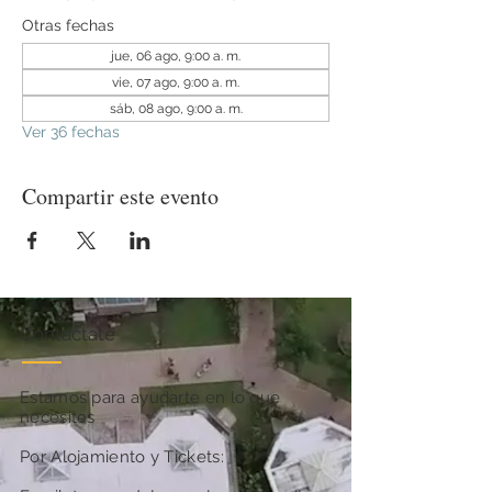
Otras fechas
jue, 06 ago, 9:00 a. m.
vie, 07 ago, 9:00 a. m.
sáb, 08 ago, 9:00 a. m.
Ver 36 fechas
Compartir este evento
Contactate
Estamos para ayudarte en lo que
necesites
Por Alojamiento y Tickets: