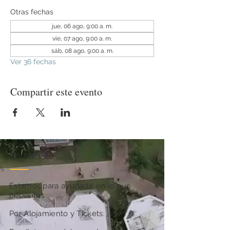
Otras fechas
jue, 06 ago, 9:00 a. m.
vie, 07 ago, 9:00 a. m.
sáb, 08 ago, 9:00 a. m.
Ver 36 fechas
Compartir este evento
Contactate
Estamos para ayudarte en lo que
necesites
Por Alojamiento y Tickets: