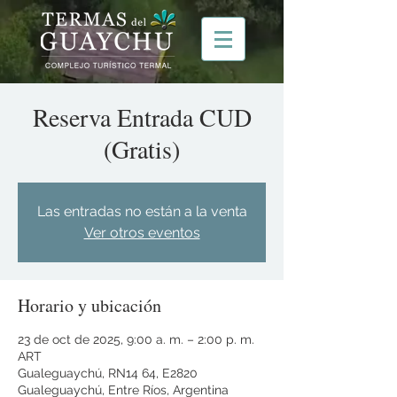
Reserva Entrada CUD
(Gratis)
Las entradas no están a la venta
Ver otros eventos
Horario y ubicación
23 de oct de 2025, 9:00 a. m. – 2:00 p. m.
ART
Gualeguaychú, RN14 64, E2820
Gualeguaychú, Entre Ríos, Argentina