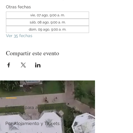
Otras fechas
vie, 07 ago, 9:00 a. m.
sáb, 08 ago, 9:00 a. m.
dom, 09 ago, 9:00 a. m.
Ver 35 fechas
Compartir este evento
Contactate
Estamos para ayudarte en lo que
necesites
Por Alojamiento y Tickets: