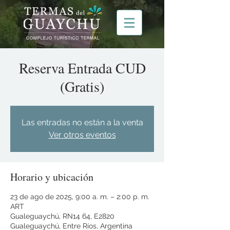
Reserva Entrada CUD
(Gratis)
Las entradas no están a la venta
Ver otros eventos
Horario y ubicación
23 de ago de 2025, 9:00 a. m. – 2:00 p. m.
ART
Gualeguaychú, RN14 64, E2820
Gualeguaychú, Entre Ríos, Argentina