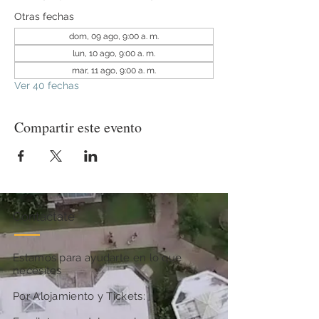
Otras fechas
dom, 09 ago, 9:00 a. m.
lun, 10 ago, 9:00 a. m.
mar, 11 ago, 9:00 a. m.
Ver 40 fechas
Compartir este evento
Contactate
Estamos para ayudarte en lo que
necesites
Por Alojamiento y Tickets: