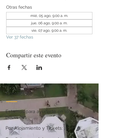
Otras fechas
mié, 05 ago, 9:00 a. m.
jue, 06 ago, 9:00 a. m.
vie, 07 ago, 9:00 a. m.
Ver 37 fechas
Compartir este evento
Contactate
Estamos para ayudarte en lo que
necesites
Por Alojamiento y Tickets: