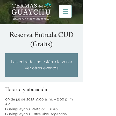
Reserva Entrada CUD
(Gratis)
Las entradas no están a la venta
Ver otros eventos
Horario y ubicación
09 de jul de 2025, 9:00 a. m. – 2:00 p. m.
ART
Gualeguaychú, RN14 64, E2820
Gualeguaychú, Entre Ríos, Argentina