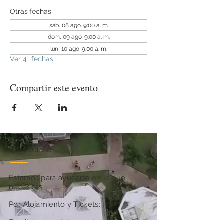
Otras fechas
sáb, 08 ago, 9:00 a. m.
dom, 09 ago, 9:00 a. m.
lun, 10 ago, 9:00 a. m.
Ver 41 fechas
Compartir este evento
Contactate
Estamos para ayudarte en lo que
necesites
Por Alojamiento y Tickets: