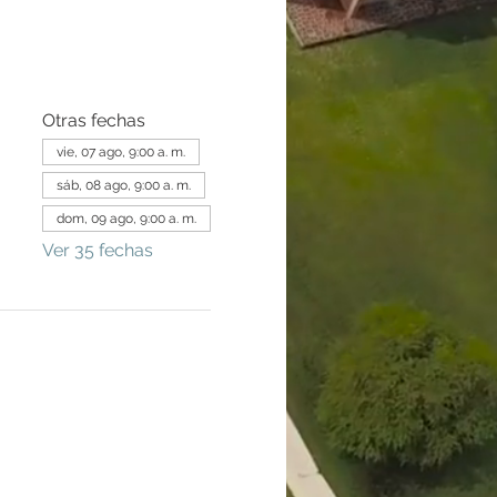
Otras fechas
vie, 07 ago, 9:00 a. m.
sáb, 08 ago, 9:00 a. m.
dom, 09 ago, 9:00 a. m.
Ver 35 fechas