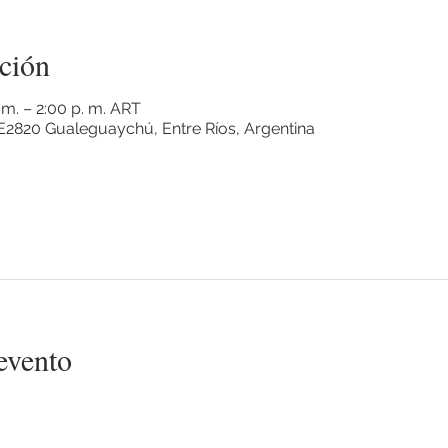
ción
 m. – 2:00 p. m. ART
2820 Gualeguaychú, Entre Ríos, Argentina
evento