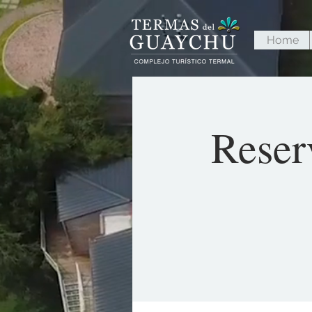
Home
Reser