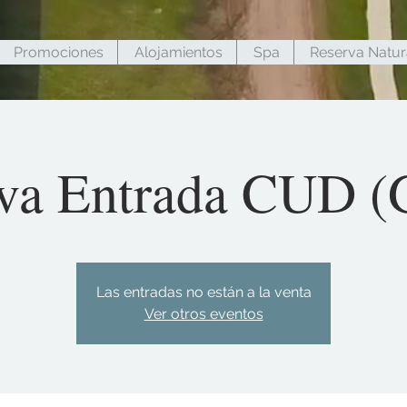
Promociones
Alojamientos
Spa
Reserva Natur
va Entrada CUD (G
Las entradas no están a la venta
Ver otros eventos