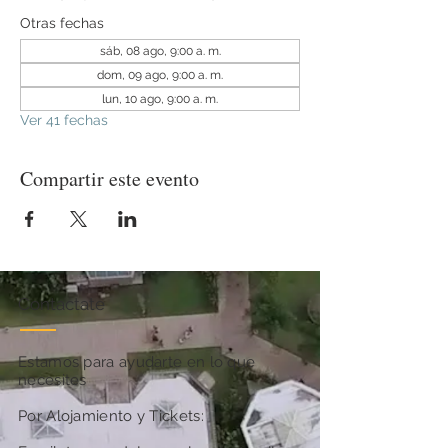
Otras fechas
sáb, 08 ago, 9:00 a. m.
dom, 09 ago, 9:00 a. m.
lun, 10 ago, 9:00 a. m.
Ver 41 fechas
Compartir este evento
Contactate
Estamos para ayudarte en lo que
necesites
Por Alojamiento y Tickets: