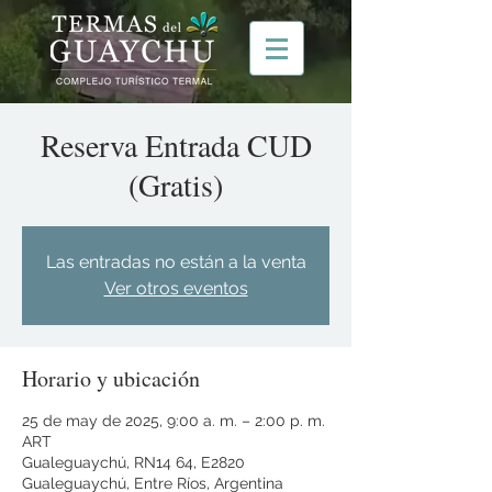
Reserva Entrada CUD
(Gratis)
Las entradas no están a la venta
Ver otros eventos
Horario y ubicación
25 de may de 2025, 9:00 a. m. – 2:00 p. m.
ART
Gualeguaychú, RN14 64, E2820
Gualeguaychú, Entre Ríos, Argentina