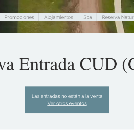
Promociones
Alojamientos
Spa
Reserva Natur
va Entrada CUD (G
Las entradas no están a la venta
Ver otros eventos