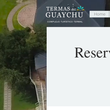
Home
Reser