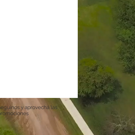
Seguinos y aprovechá las
promociones