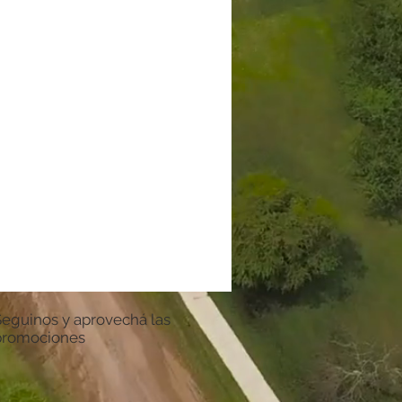
Seguinos y aprovechá las
promociones