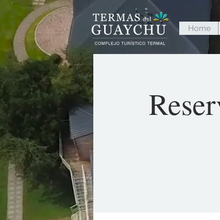
Home
Reser