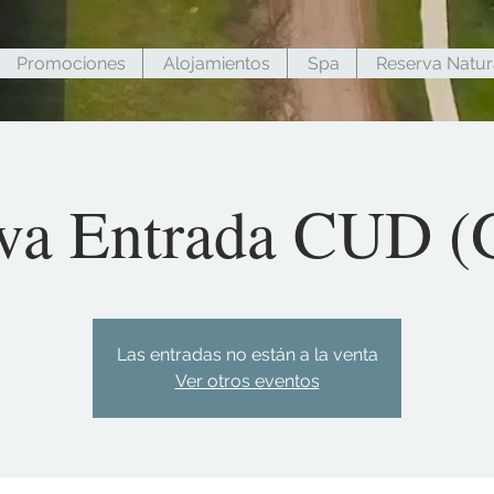
Promociones
Alojamientos
Spa
Reserva Natur
va Entrada CUD (G
Las entradas no están a la venta
Ver otros eventos