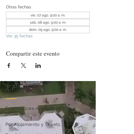
Otras fechas
vie, 07 ago, 9:00 a. m.
sáb, 08 ago, 9:00 a. m.
dom, 09 ago, 9:00 a. m.
Ver 35 fechas
Compartir este evento
Contactate
Estamos para ayudarte en lo que
necesites
Por Alojamiento y Tickets: