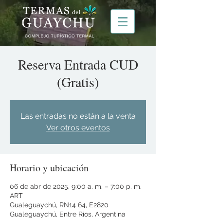
Reserva Entrada CUD
(Gratis)
Las entradas no están a la venta
Ver otros eventos
Horario y ubicación
06 de abr de 2025, 9:00 a. m. – 7:00 p. m.
ART
Gualeguaychú, RN14 64, E2820
Gualeguaychú, Entre Ríos, Argentina