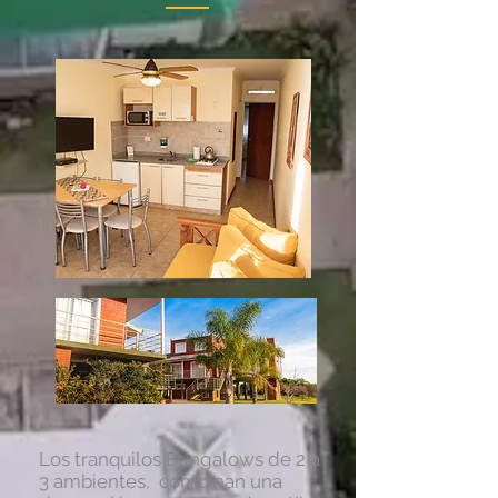
Los tranquilos Bungalows de 2 a
3 ambientes, combinan una