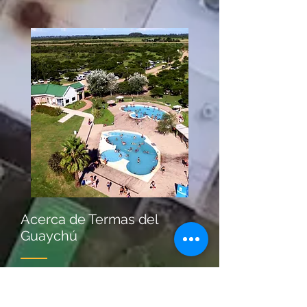
Acerca de Termas del
Guaychú
Nos encontramos ubicados,
sobre la Autovía RN 14 Km 63,