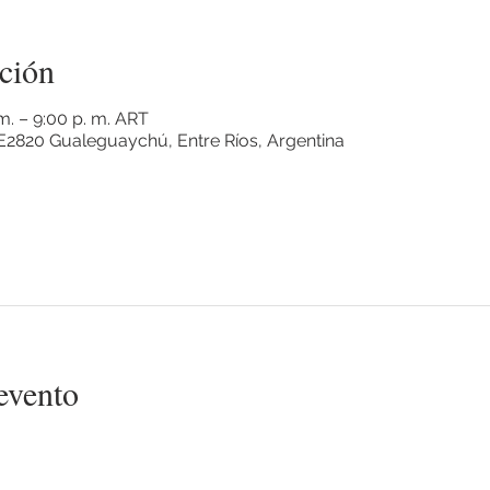
ción
 m. – 9:00 p. m. ART
2820 Gualeguaychú, Entre Ríos, Argentina
evento