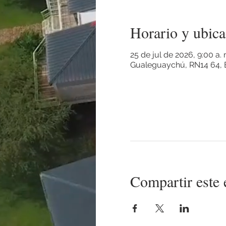
Horario y ubica
25 de jul de 2026, 9:00 a.
Gualeguaychú, RN14 64, E
Compartir este 