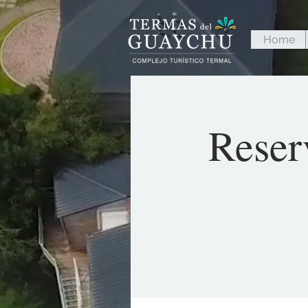
Home
Reser