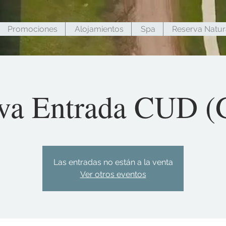
Promociones
Alojamientos
Spa
Reserva Natur
va Entrada CUD (G
Las entradas no están a la venta
Ver otros eventos