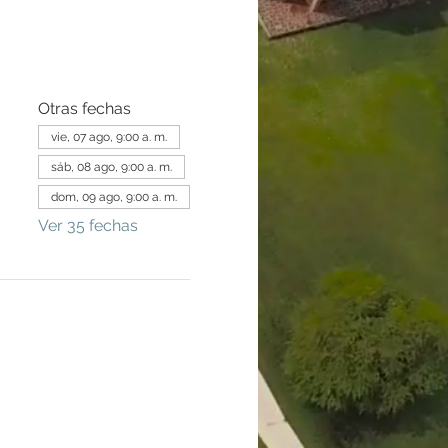
Otras fechas
vie, 07 ago, 9:00 a. m.
sáb, 08 ago, 9:00 a. m.
dom, 09 ago, 9:00 a. m.
Ver 35 fechas