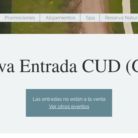
Promociones
Alojamientos
Spa
Reserva Natur
va Entrada CUD (G
Las entradas no están a la venta
Ver otros eventos