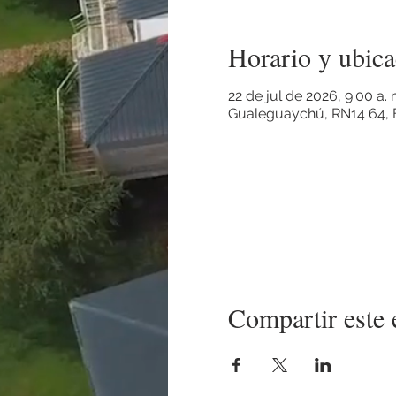
Horario y ubica
22 de jul de 2026, 9:00 a.
Gualeguaychú, RN14 64, E
Compartir este 