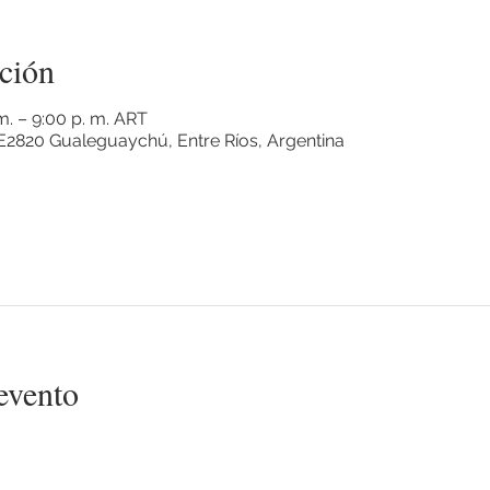
ción
 m. – 9:00 p. m. ART
2820 Gualeguaychú, Entre Ríos, Argentina
evento