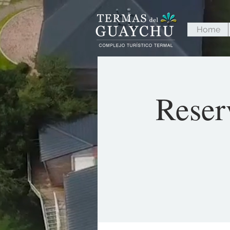
Home
Reser