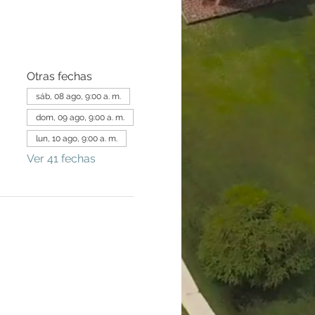
Otras fechas
sáb, 08 ago, 9:00 a. m.
dom, 09 ago, 9:00 a. m.
lun, 10 ago, 9:00 a. m.
Ver 41 fechas